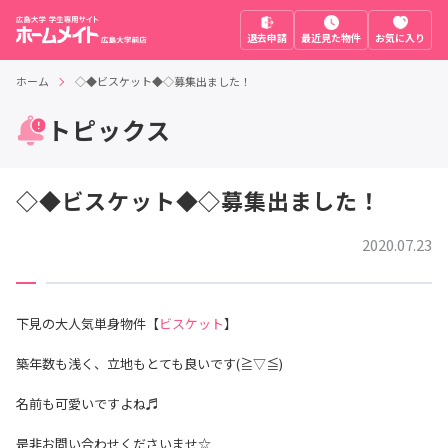
退去申請
最近見た物件
お気に入り
ホーム
◇◆ビスケット◆◇募集出ました！
トピックス
◇◆ビスケット◆◇募集出ました！
2020.07.23
下見の大人気単身物件【
ビスケット
】
築年数も浅く、立地もとても良いです(≧▽≦)
名前も可愛いですよね♬
是非お問い合わせくださいませ☆