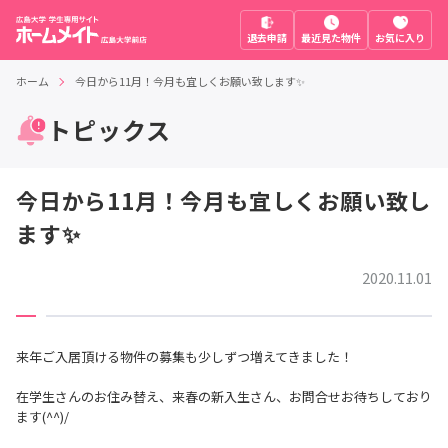
退去申請
最近見た物件
お気に入り
ホーム
今日から11月！今月も宜しくお願い致します✨
トピックス
今日から11月！今月も宜しくお願い致し
ます✨
2020.11.01
来年ご入居頂ける物件の募集も少しずつ増えてきました！
在学生さんのお住み替え、来春の新入生さん、お問合せお待ちしており
ます(^^)/