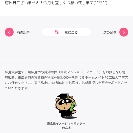
店休日ございません！今月も宜しくお願い致します(*^▽^*)
前の記事
一覧に戻る
次の記事
広島大学生で、東広島市の賃貸物件（賃貸マンション、アパート）をお探しなら地
域密着、東広島市内賃貸物件管理戸数3,000戸を超えるホームメイトFC広島大学前店
にお任せください。東広島市内2店舗体制でお客様のお部屋探しを万全サポートさせ
ていただきます。