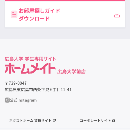
お部屋探しガイド
ダウンロード
〒739-0047
広島県東広島市西条下見 6丁目11-41
公式Instagram
ネクストホーム 賃貸サイト
コーポレートサイト