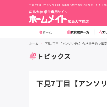
下見7丁目【アンソリテC】合格前予約で満室になりました！｜広
ホーム
賃貸物件一覧
エ
ホーム
下見7丁目【アンソリテC】合格前予約で満
トピックス
下見7丁目【アンソ