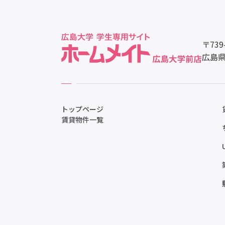
〒739
広島県
トップページ
賃貸物件一覧