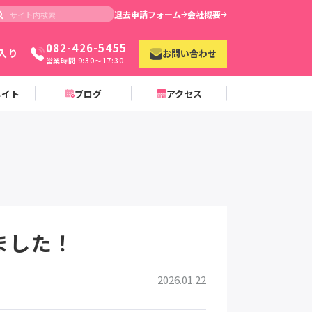
退去申請フォーム
会社概要
082-426-5455
入り
お問い合わせ
営業時間 9:30〜17:30
メイト
ブログ
アクセス
ました！
2026.01.22