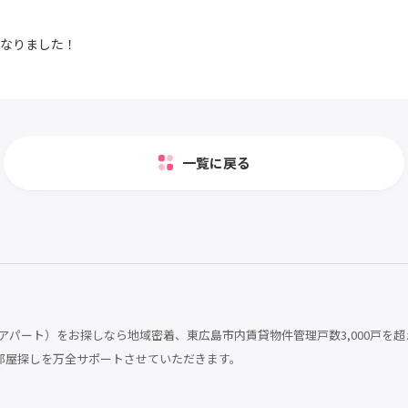
になりました！
一覧に戻る
パート）をお探しなら地域密着、東広島市内賃貸物件管理戸数3,000戸を超
部屋探しを万全サポートさせていただきます。