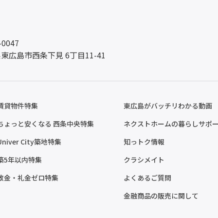
-0047
東広島市西条下見 6丁目11-41
賃貸物件特集
東広島がバッチリわかる動画
ちょっと安くなる 西条中央特集
ネクストホームの暮らしサポ
Univer City築地特集
知っトク情報
築5年以内特集
クラシメイト
敷金・礼金ゼロ特集
よくあるご質問
金融商品の販売に関して