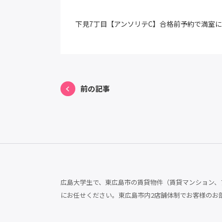
下見7丁目【アンソリテC】合格前予約で満室
前の記事
広島大学生で、東広島市の賃貸物件（賃貸マンション、ア
にお任せください。東広島市内2店舗体制でお客様のお