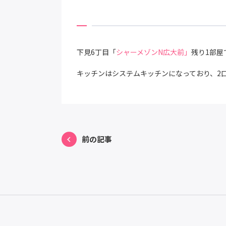
下見6丁目「
シャーメゾンN広大前」
残り1部屋
キッチンはシステムキッチンになっており、2
前の記事