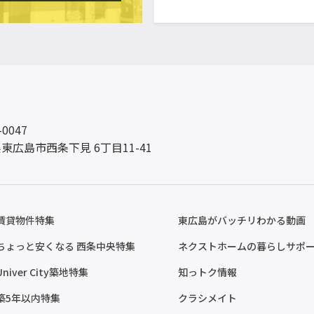
-0047
東広島市西条下見 6丁目11-41
賃貸物件特集
東広島がバッチリわかる動画
ちょっと安くなる 西条中央特集
ネクストホームの暮らしサポ
Univer City築地特集
知っトク情報
築5年以内特集
クラシメイト