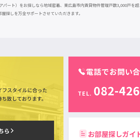
パート）をお探しなら地域密着、東広島市内賃貸物件管理戸数3,000戸を超
部屋探しを万全サポートさせていただきます。
電話でお問い
082-426
イフスタイルに合った
TEL.
待ち致しております。
ちら
お部屋探しガイ