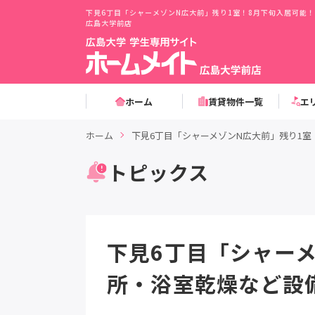
下見6丁目「シャーメゾンN広大前」残り1室！8月下旬入居可能
広島大学前店
ホーム
賃貸物件一覧
エ
ホーム
下見6丁目「シャーメゾンN広大前」残り1
トピックス
下見6丁目「シャー
所・浴室乾燥など設