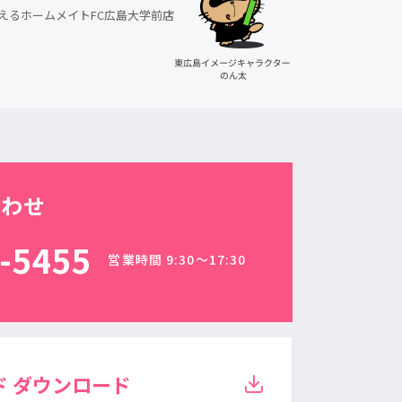
えるホームメイトFC広島大学前店
合わせ
-5455
営業時間 9:30〜17:30
ド
ダウンロード