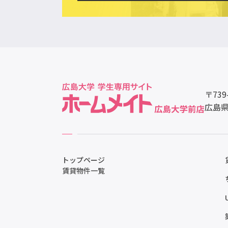
〒739
広島県
トップページ
賃貸物件一覧