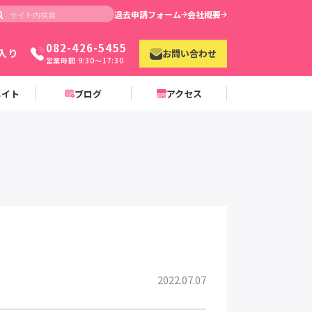
退去申請フォーム
会社概要
082-426-5455
入り
お問い合わせ
営業時間 9:30〜17:30
メイト
ブログ
アクセス
2022.07.07