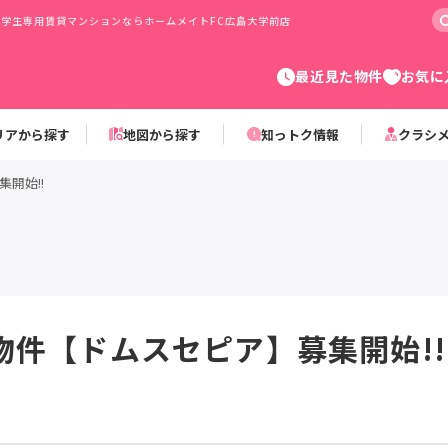
の学生専用賃貸マンションならホームメイトFC広島大学前店
最近見た物件
お気に
リアから探す
地図から探す
知っトク情報
クラシ
開始!!
物件【ドムスセピア】募集開始!!