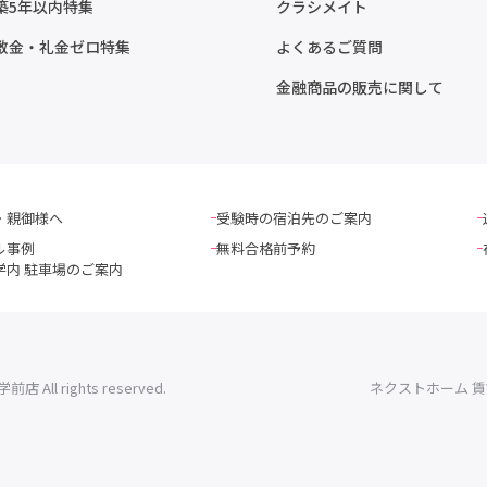
築5年以内特集
クラシメイト
敷金・礼金ゼロ特集
よくあるご質問
金融商品の販売に関して
・親御様へ
受験時の宿泊先のご案内
ル事例
無料合格前予約
学内 駐車場のご案内
l rights reserved.
ネクストホーム 