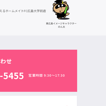
えるホームメイトFC広島大学前店
合わせ
-5455
営業時間 9:30〜17:30