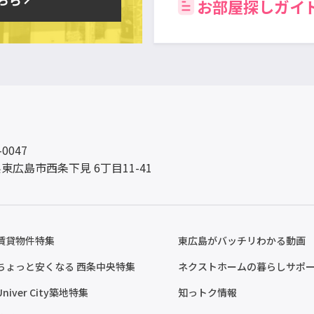
お部屋探しガイ
-0047
東広島市西条下見 6丁目11-41
賃貸物件特集
東広島がバッチリわかる動画
ちょっと安くなる 西条中央特集
ネクストホームの暮らしサポ
Univer City築地特集
知っトク情報