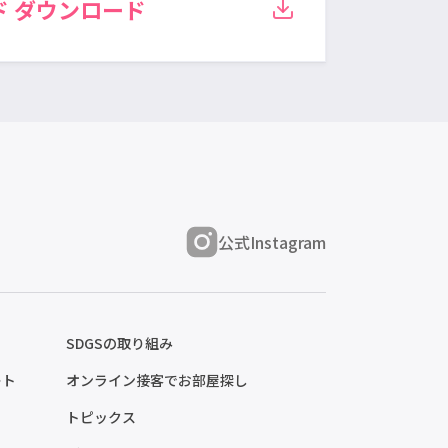
ド
ダウンロード
公式Instagram
SDGSの取り組み
ート
オンライン接客でお部屋探し
トピックス