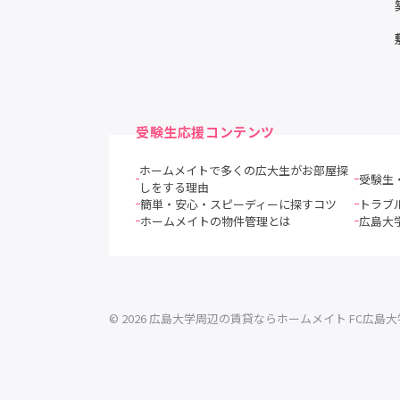
受験生応援コンテンツ
ホームメイトで多くの広大生がお部屋探
受験生
しをする理由
簡単・安心・スピーディーに探すコツ
トラブ
ホームメイトの物件管理とは
広島大
© 2026 広島大学周辺の賃貸ならホームメイト FC広島大学前店 Al