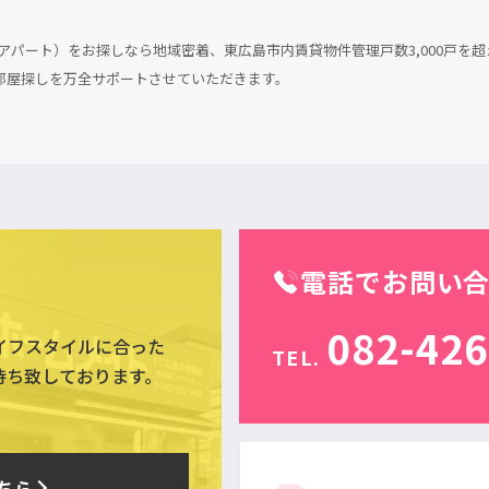
パート）をお探しなら地域密着、東広島市内賃貸物件管理戸数3,000戸を超
部屋探しを万全サポートさせていただきます。
電話でお問い
082-426
イフスタイルに合った
TEL.
待ち致しております。
ちら