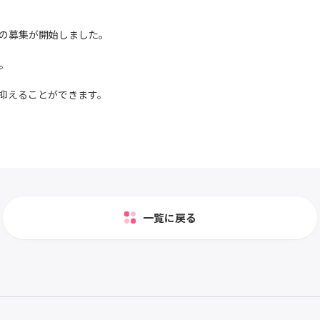
の募集が開始しました。
。
抑えることができます。
一覧に戻る