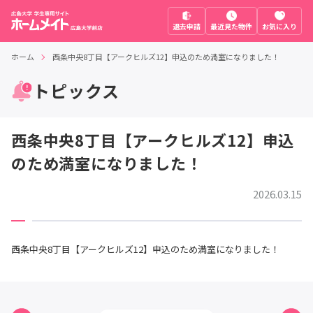
退去申請
最近見た物件
お気に入り
ホーム
西条中央8丁目【アークヒルズ12】申込のため満室になりました！
トピックス
西条中央8丁目【アークヒルズ12】申込
のため満室になりました！
2026.03.15
西条中央8丁目【アークヒルズ12】申込のため満室になりました！