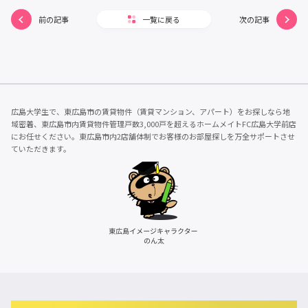
前の記事
一覧に戻る
次の記事
広島大学生で、東広島市の賃貸物件（賃貸マンション、アパート）をお探しなら地
域密着、東広島市内賃貸物件管理戸数3,000戸を超えるホームメイトFC広島大学前店
にお任せください。東広島市内2店舗体制でお客様のお部屋探しを万全サポートさせ
ていただきます。