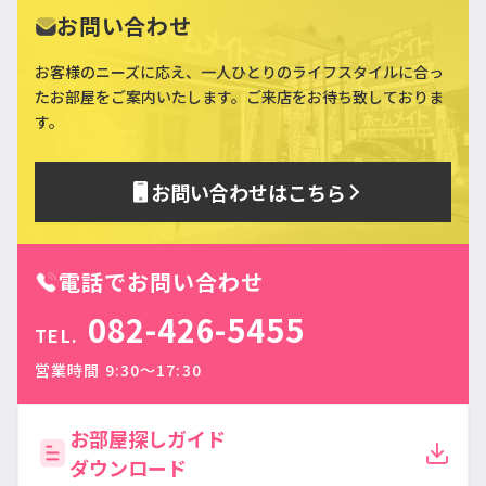
お問い合わせ
お客様のニーズに応え、一人ひとりのライフスタイルに合っ
た
お部屋をご案内いたします。ご来店をお待ち致しておりま
す。
お問い合わせはこちら
電話でお問い合わせ
082-426-5455
TEL.
営業時間 9:30〜17:30
お部屋探しガイド
ダウンロード