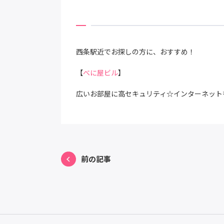
西条駅近でお探しの方に、おすすめ！
【
べに屋ビル
】
広いお部屋に高セキュリティ☆インターネットも
前の記事