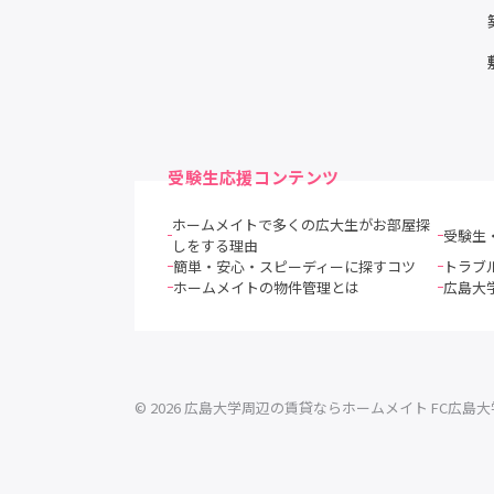
受験生応援コンテンツ
ホームメイトで多くの広大生がお部屋探
受験生
しをする理由
簡単・安心・スピーディーに探すコツ
トラブ
ホームメイトの物件管理とは
広島大
© 2026 広島大学周辺の賃貸ならホームメイト FC広島大学前店 Al