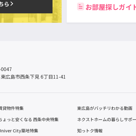
ちら
お部屋探しガイ
-0047
東広島市西条下見 6丁目11-41
賃貸物件特集
東広島がバッチリわかる動画
ちょっと安くなる 西条中央特集
ネクストホームの暮らしサポ
Univer City築地特集
知っトク情報