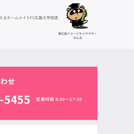
えるホームメイトFC広島大学前店
合わせ
-5455
営業時間 9:30〜17:30