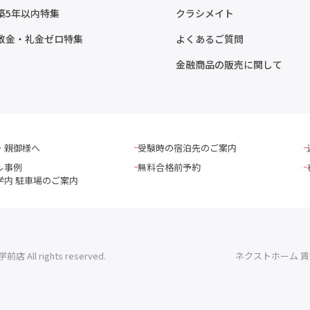
築5年以内特集
クラシメイト
敷金・礼金ゼロ特集
よくあるご質問
金融商品の販売に関して
・親御様へ
受験時の宿泊先のご案内
ル事例
無料合格前予約
学内 駐車場のご案内
l rights reserved.
ネクストホーム 