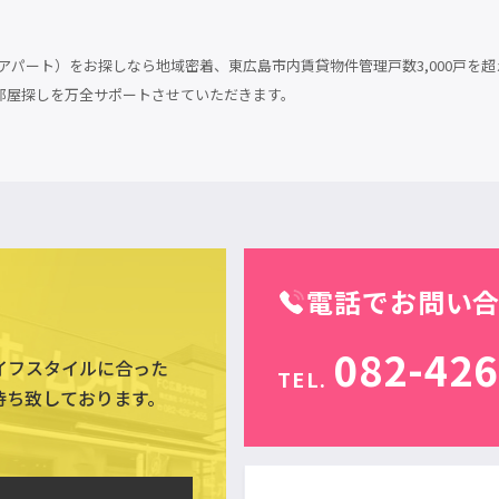
パート）をお探しなら地域密着、東広島市内賃貸物件管理戸数3,000戸を超
部屋探しを万全サポートさせていただきます。
電話でお問い
082-426
イフスタイルに合った
TEL.
待ち致しております。