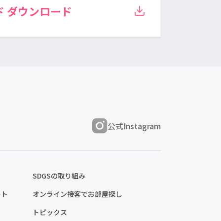
ド
ダウンロード
公式Instagram
SDGSの取り組み
ート
オンライン接客でお部屋探し
トピックス