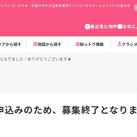
がとうございます★｜広島大学の学生専用賃貸マンションならホームメイトFC広島大学
最近見た物件
お気に
リアから探す
地図から探す
知っトク情報
クラシ
となりました！ありがとうございます★
申込みのため、募集終了となり