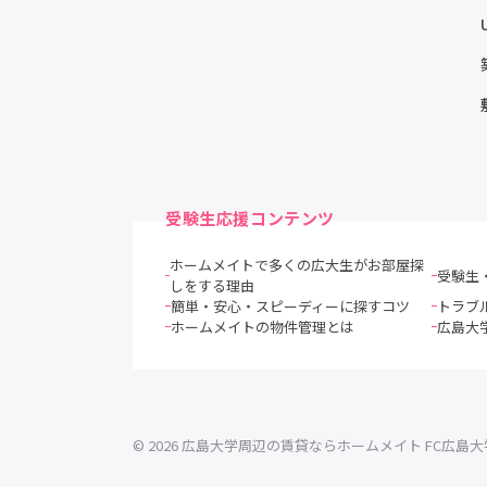
受験生応援コンテンツ
ホームメイトで多くの広大生がお部屋探
受験生
しをする理由
簡単・安心・スピーディーに探すコツ
トラブ
ホームメイトの物件管理とは
広島大
© 2026 広島大学周辺の賃貸ならホームメイト FC広島大学前店 Al