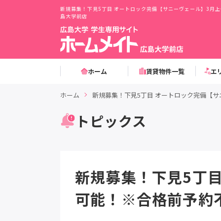
新規募集！下見5丁目 オートロック完備【サニーヴェール】3月
島大学前店
ホーム
賃貸物件一覧
エ
ホーム
新規募集！下見5丁目 オートロック完備【
トピックス
新規募集！下見5丁
可能！※合格前予約