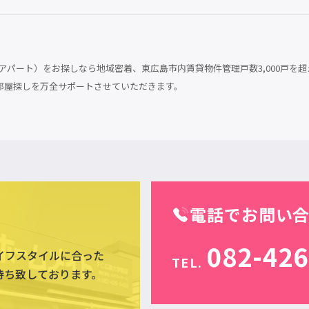
パート）をお探しなら地域密着、東広島市内賃貸物件管理戸数3,000戸を超
部屋探しを万全サポートさせていただきます。
電話でお問い
082-426
イフスタイルに合った
TEL.
待ち致しております。