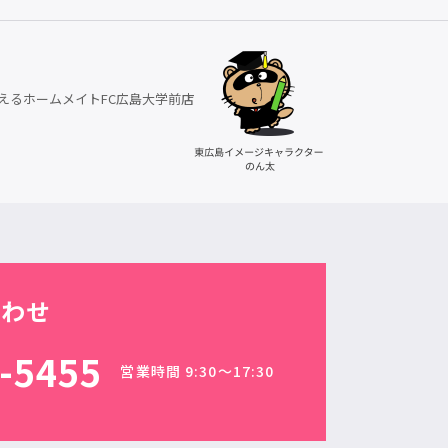
えるホームメイトFC広島大学前店
合わせ
-5455
営業時間 9:30〜17:30