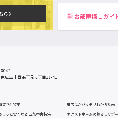
ちら
お部屋探しガイ
-0047
東広島市西条下見 6丁目11-41
賃貸物件特集
東広島がバッチリわかる動画
ちょっと安くなる 西条中央特集
ネクストホームの暮らしサポ