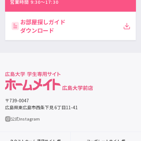
営業時間 9:30〜17:30
お部屋探しガイド
ダウンロード
〒739-0047
広島県東広島市西条下見 6丁目11-41
公式Instagram
ネクストホーム 賃貸サイト
コーポレートサイト