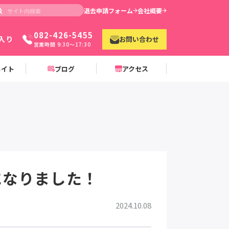
退去申請フォーム
会社概要
082-426-5455
入り
お問い合わせ
営業時間 9:30〜17:30
メイト
ブログ
アクセス
になりました！
2024.10.08