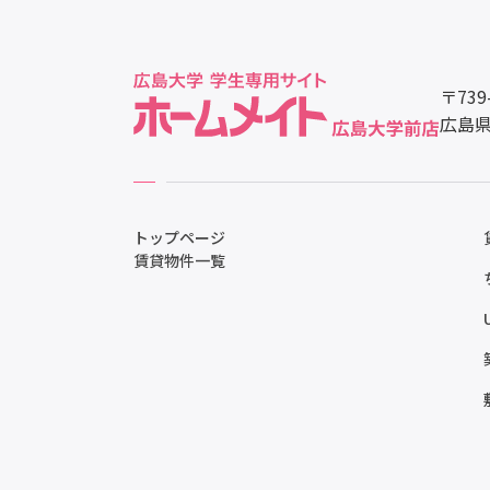
〒739
広島県
トップページ
賃貸物件一覧