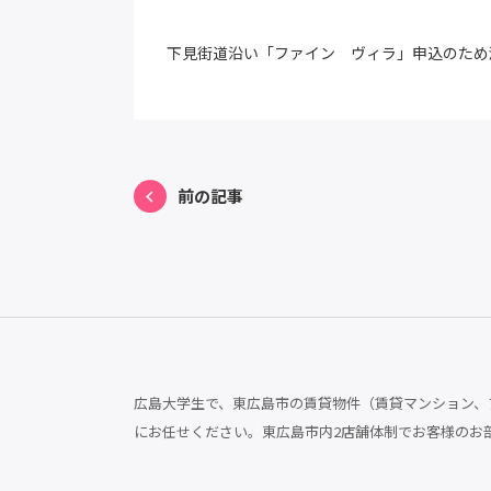
下見街道沿い「ファイン ヴィラ」申込のため
前の記事
広島大学生で、東広島市の賃貸物件（賃貸マンション、ア
にお任せください。東広島市内2店舗体制でお客様のお