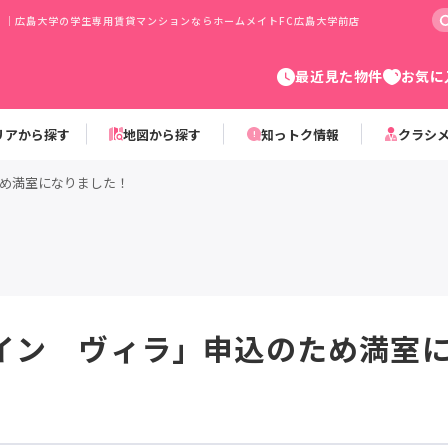
！｜広島大学の学生専用賃貸マンションならホームメイトFC広島大学前店
最近見た物件
お気に
リアから探す
地図から探す
知っトク情報
クラシ
め満室になりました！
イン ヴィラ」申込のため満室