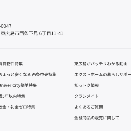
-0047
東広島市西条下見 6丁目11-41
賃貸物件特集
東広島がバッチリわかる動画
ちょっと安くなる 西条中央特集
ネクストホームの暮らしサポ
Univer City築地特集
知っトク情報
築5年以内特集
クラシメイト
敷金・礼金ゼロ特集
よくあるご質問
金融商品の販売に関して