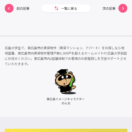
前の記事
一覧に戻る
次の記事
広島大学生で、東広島市の賃貸物件（賃貸マンション、アパート）をお探しなら地
域密着、東広島市内賃貸物件管理戸数3,000戸を超えるホームメイトFC広島大学前店
にお任せください。東広島市内2店舗体制でお客様のお部屋探しを万全サポートさせ
ていただきます。