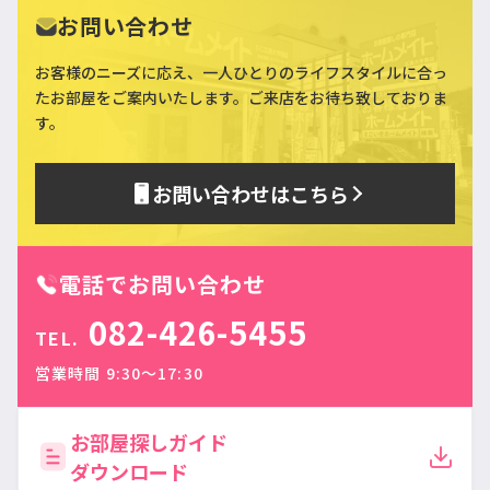
お問い合わせ
お客様のニーズに応え、一人ひとりのライフスタイルに合っ
た
お部屋をご案内いたします。ご来店をお待ち致しておりま
す。
お問い合わせはこちら
電話でお問い合わせ
082-426-5455
TEL.
営業時間 9:30〜17:30
お部屋探しガイド
ダウンロード