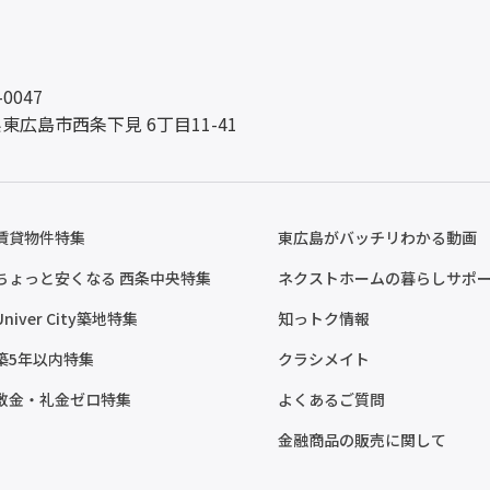
-0047
東広島市西条下見 6丁目11-41
賃貸物件特集
東広島がバッチリわかる動画
ちょっと安くなる 西条中央特集
ネクストホームの暮らしサポ
Univer City築地特集
知っトク情報
築5年以内特集
クラシメイト
敷金・礼金ゼロ特集
よくあるご質問
金融商品の販売に関して