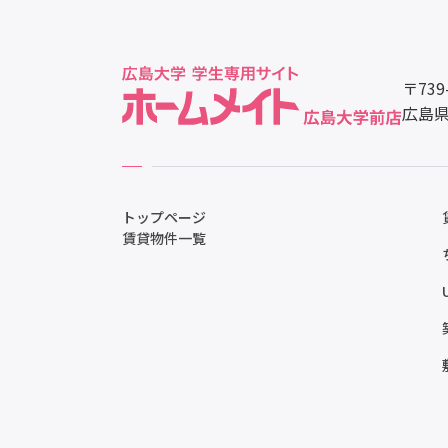
〒739
広島県
トップページ
賃貸物件一覧