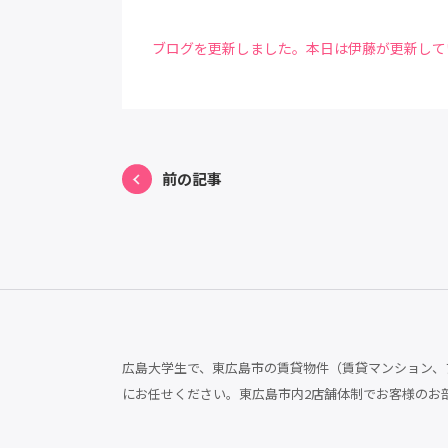
ブログを更新しました。本日は伊藤が更新していま
前の記事
広島大学生で、東広島市の賃貸物件（賃貸マンション、ア
にお任せください。東広島市内2店舗体制でお客様のお