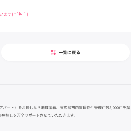
す( *´艸｀)
一覧に戻る
パート）をお探しなら地域密着、東広島市内賃貸物件管理戸数3,000戸を超
部屋探しを万全サポートさせていただきます。