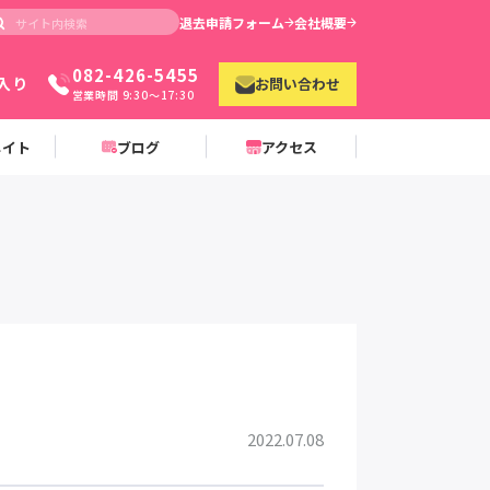
退去申請フォーム
会社概要
082-426-5455
入り
お問い合わせ
営業時間 9:30〜17:30
メイト
ブログ
アクセス
2022.07.08