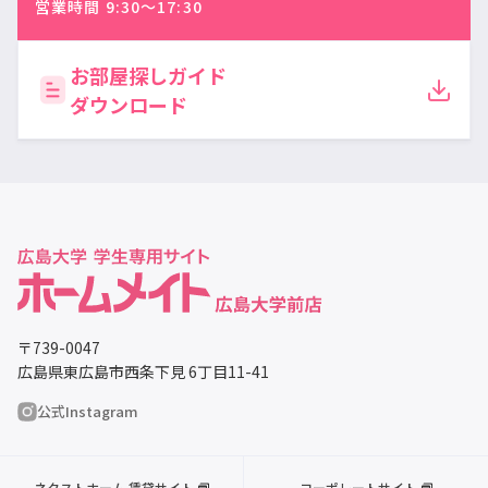
営業時間 9:30〜17:30
お部屋探しガイド
ダウンロード
〒739-0047
広島県東広島市西条下見 6丁目11-41
公式Instagram
ネクストホーム 賃貸サイト
コーポレートサイト