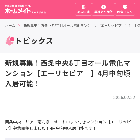
退去申請
最近見た物件
お気に入り
ホーム
新規募集！西条中央8丁目オール電化マンション【エーリセピアⅠ】4月中
トピックス
新規募集！西条中央8丁目オール電化マ
ンション【エーリセピアⅠ】4月中旬頃
入居可能！
2026.02.22
西条中央エリア 南向き オートロック付きマンション【エーリセピ
ア】募集開始しました！4月中旬頃入居可能です！