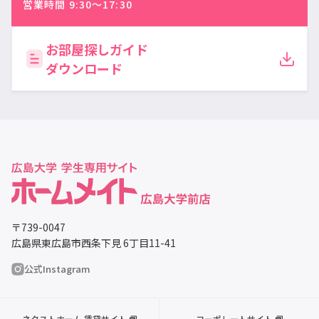
営業時間 9:30〜17:30
お部屋探しガイド
ダウンロード
〒739-0047
広島県東広島市西条下見 6丁目11-41
公式Instagram
ネクストホーム 賃貸サイト
コーポレートサイト