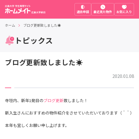
退去申請
最近見た物件
お気に入り
ホーム
ブログ更新致しました☀
トピックス
ブログ更新致しました☀
2020.01.08
寺垣内、新年1発目の
ブログ更新
致しました！
新入生さんにおすすめの物件紹介をさせていただいております（＾＾）
本年も宜しくお願い申し上げます。