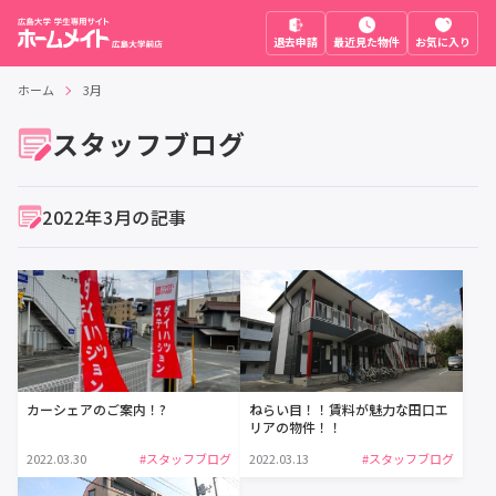
退去申請
最近見た物件
お気に入り
ホーム
3月
スタッフブログ
2022年3月の記事
カーシェアのご案内！?
ねらい目！！賃料が魅力な田口エ
リアの物件！！
2022.03.30
#スタッフブログ
2022.03.13
#スタッフブログ