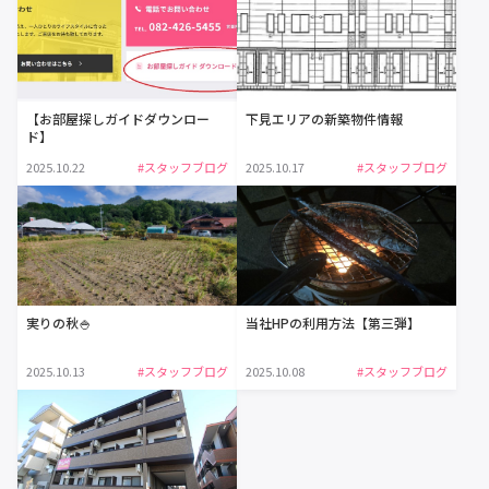
【お部屋探しガイドダウンロー
下見エリアの新築物件情報
ド】
2025.10.22
#スタッフブログ
2025.10.17
#スタッフブログ
実りの秋🍚
当社HPの利用方法【第三弾】
2025.10.13
#スタッフブログ
2025.10.08
#スタッフブログ