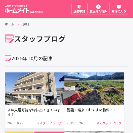
退去申請
最近見た物件
お気に入り
ホーム
10月
スタッフブログ
2025年10月の記事
来年入居可能な物件出てきていま
脱穀・精米・おすすめ物件！！
す♪
2025.10.28
#スタッフブログ
2025.10.26
#スタッフブログ