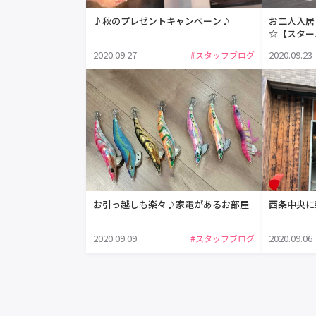
♪秋のプレゼントキャンペーン♪
お二人入居
☆【スター
2020.09.27
2020.09.23
#スタッフブログ
お引っ越しも楽々♪家電があるお部屋
西条中央に
2020.09.09
2020.09.06
#スタッフブログ