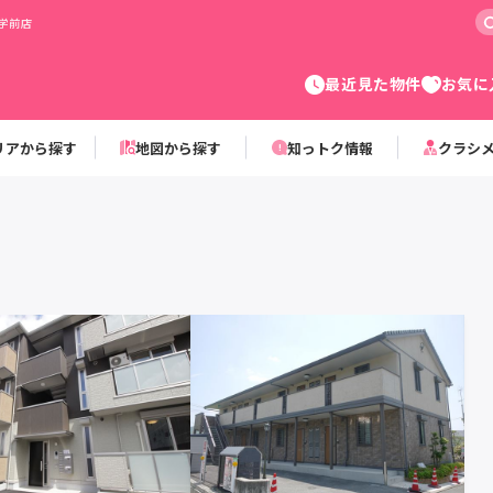
学前店
最近見た物件
お気に
リアから探す
地図から探す
知っトク情報
クラシ