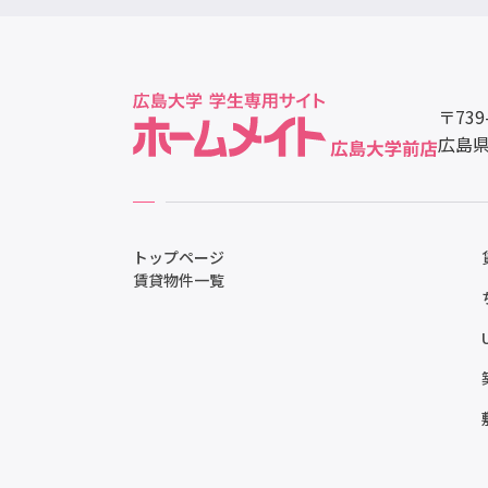
〒739
広島県
トップページ
賃貸物件一覧