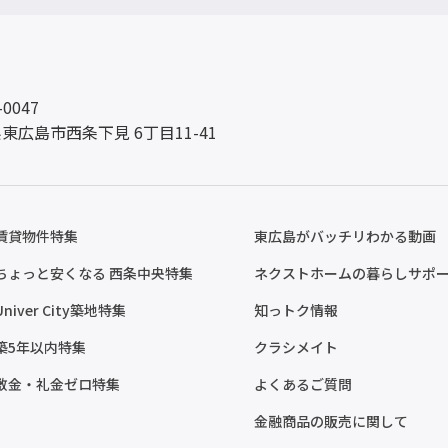
-0047
東広島市西条下見 6丁目11-41
賃貸物件特集
東広島がバッチリわかる動画
ちょっと安くなる 西条中央特集
ネクストホームの暮らしサポ
Univer City築地特集
知っトク情報
築5年以内特集
クラシメイト
敷金・礼金ゼロ特集
よくあるご質問
金融商品の販売に関して