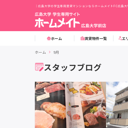
｜広島大学の学生専用賃貸マンションならホームメイトFC広島大
ホーム
賃貸物件一覧
エ
ホーム
9月
スタッフブログ