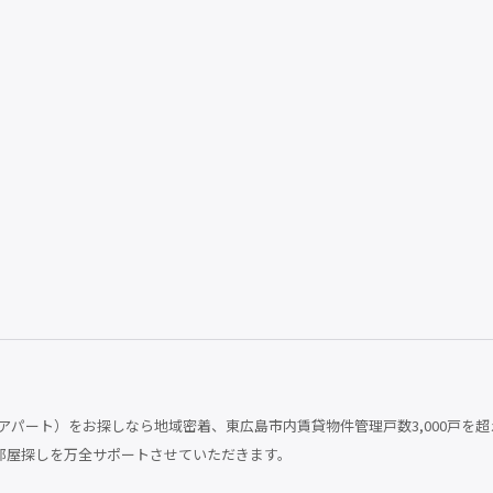
パート）をお探しなら地域密着、東広島市内賃貸物件管理戸数3,000戸を超
部屋探しを万全サポートさせていただきます。