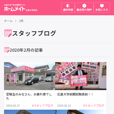
退去申請
最近見た物件
お気に入り
ホーム
2月
スタッフブログ
2020年2月の記事
受験生のみなさん、お疲れ様でし
広島大学前期試験直前！！
た
2020.02.27
#スタッフブログ
2020.02.22
#スタッフブログ