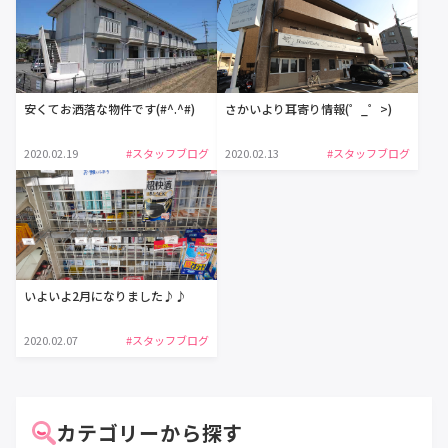
安くてお洒落な物件です(#^.^#)
さかいより耳寄り情報(゜_゜>)
2020.02.19
#スタッフブログ
2020.02.13
#スタッフブログ
いよいよ2月になりました♪♪
2020.02.07
#スタッフブログ
カテゴリーから探す