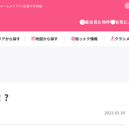
ホームメイトFC広島大学前店
最近見た物件
お気に
リアから探す
地図から探す
知っトク情報
クラシ
！?
2022.03.30