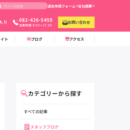
退去申請フォーム
会社概要
082-426-5455
入り
お問い合わせ
営業時間 9:30〜17:30
メイト
ブログ
アクセス
カテゴリーから探す
すべての記事
スタッフブログ