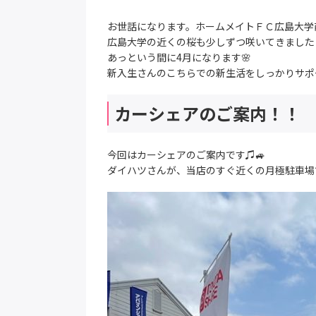
お世話になります。ホームメイトＦＣ広島大学
広島大学の近くの桜も少しずつ咲いてきました
あっという間に4月になります🌸
新入生さんのこちらでの新生活をしっかりサポ
カーシェアのご案内！！
今回はカーシェアのご案内です♫🚙
ダイハツさんが、当店のすぐ近くの月極駐車場