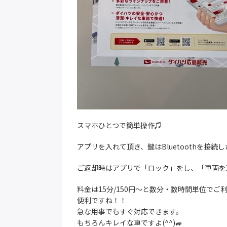
スマホひとつで簡単操作♫
アプリを入れて頂き、鍵はBluetoothを接
ご返却時はアプリで「ロック」をし、「車両を
料金は15分/150円～と数分・数時間単位でご利
便利ですね！！
急な用事でもすぐ対応できます。
もちろんキレイな車ですよ(^^)🚙