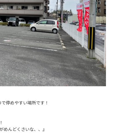
ので停めやすい場所です！
！
がめんどくさいな、、』