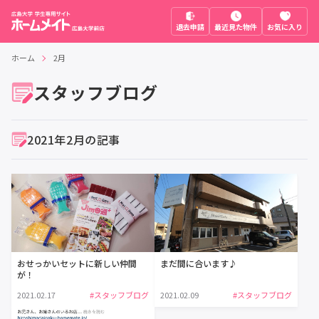
退去申請
最近見た物件
お気に入り
ホーム
2月
スタッフブログ
2021年2月の記事
おせっかいセットに新しい仲間
まだ間に合います♪
が！
2021.02.17
#スタッフブログ
2021.02.09
#スタッフブログ