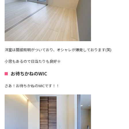
洋室は間接照明がついており、オシャレが爆発しております(笑)
小窓もあるので日当たりも良好🌞
お待ちかねのWIC
さあ！お待ちかねのWICです！！