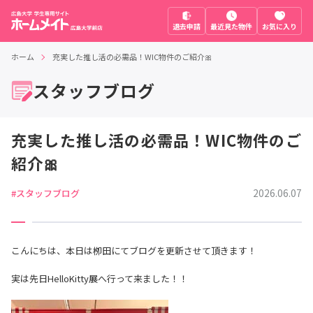
退去申請
最近見た物件
お気に入り
ホーム
充実した推し活の必需品！WIC物件のご紹介🎀
スタッフブログ
充実した推し活の必需品！WIC物件のご
紹介🎀
2026.06.07
#スタッフブログ
こんにちは、本日は栁田にてブログを更新させて頂きます！
実は先日HelloKitty展へ行って来ました！！