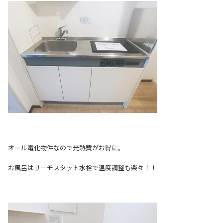
オール電化物件なので光熱費がお得に。
お風呂はサーモスタット水栓で温度調整も楽々！！