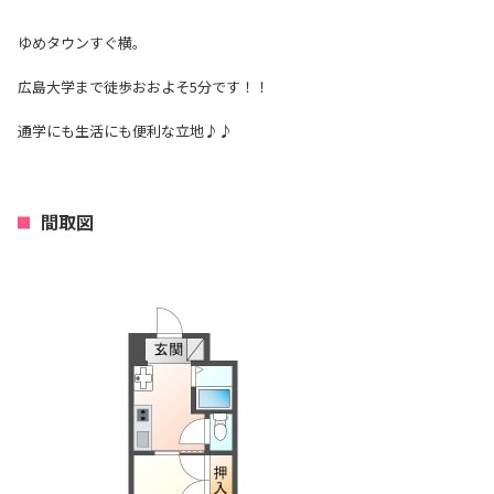
ゆめタウンすぐ横。
広島大学まで徒歩おおよそ5分です！！
通学にも生活にも便利な立地♪♪
間取図