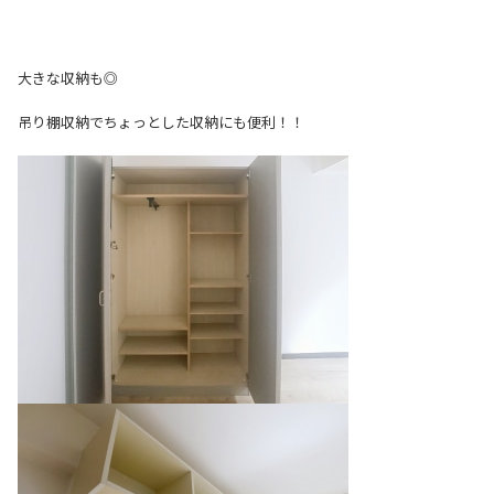
大きな収納も◎
吊り棚収納でちょっとした収納にも便利！！