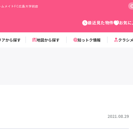
ムメイトFC広島大学前店
最近見た物件
お気に
リアから探す
地図から探す
知っトク情報
クラシ
2021.08.29