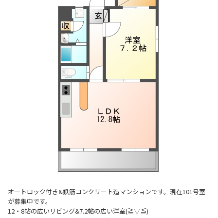
オートロック付き&鉄筋コンクリート造マンションです。現在101号室
が募集中です。
12・8帖の広いリビング&7.2帖の広い洋室(≧▽≦)