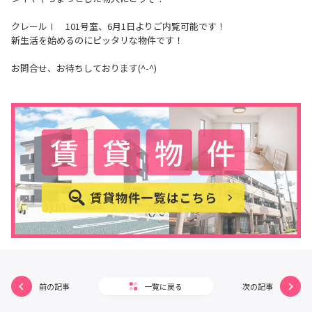
クレールⅠ 101号室、6月1日よりご内覧可能です！
新生活を始めるのにピッタリな物件です！
お問合せ、お待ちしております(^-^)
前の記事
一覧に戻る
次の記事