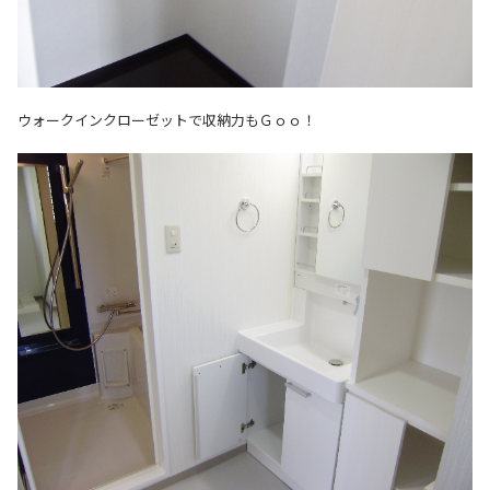
ウォークインクローゼットで収納力もＧｏｏ！