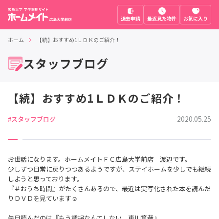
退去申請
最近見た物件
お気に入り
ホーム
【続】おすすめ1ＬＤＫのご紹介！
スタッフブログ
【続】おすすめ1ＬＤＫのご紹介！
2020.05.25
#スタッフブログ
お世話になります。ホームメイトＦＣ広島大学前店 渡辺です。
少しずつ日常に戻りつつあるようですが、ステイホームを少しでも継続
しようと思っております。
『＃おうち時間』がたくさんあるので、最近は実写化された本を読んだ
りＤＶＤを見ています☺
先日読んだのは『もう誘拐なんてしない 東川篤哉』。