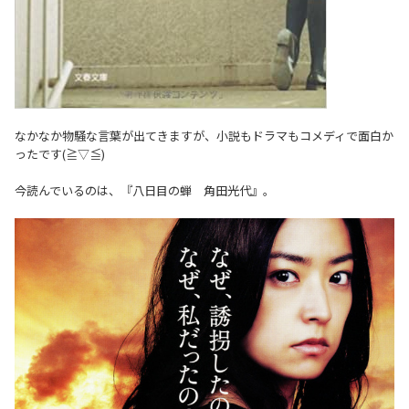
なかなか物騒な言葉が出てきますが、小説もドラマもコメディで面白か
ったです(≧▽≦)
今読んでいるのは、『八日目の蝉 角田光代』。