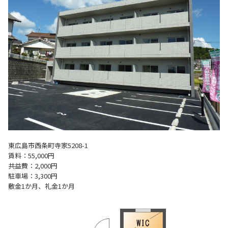
東広島市西条町寺家5208-1
賃料：55,000円
共益費：2,000円
駐車場：3,300円
敷金1か月、礼金1か月