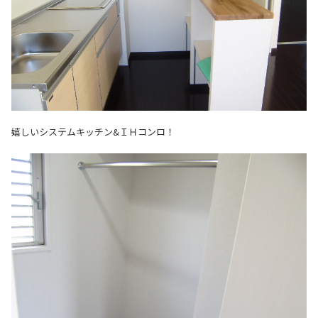
嬉しいシステムキッチン&ＩＨコンロ！