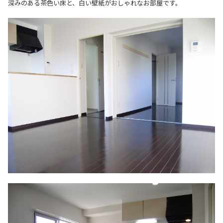
深みのある茶色い床と、白い壁紙がおしゃれなお部屋です。