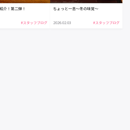
紹介！第二弾！
ちょっと一息～冬の味覚～
2026.02.03
#スタッフブログ
#スタッフブログ