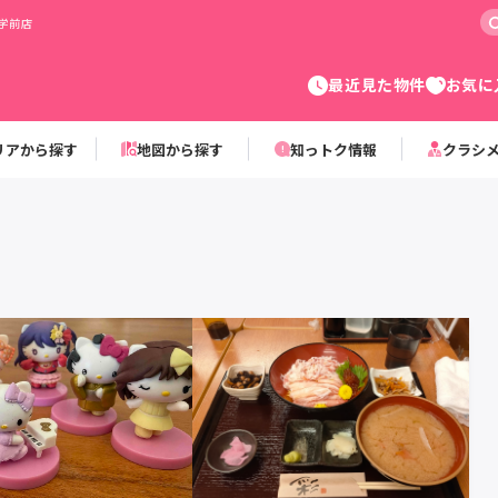
学前店
最近見た物件
お気に
リアから探す
地図から探す
知っトク情報
クラシ