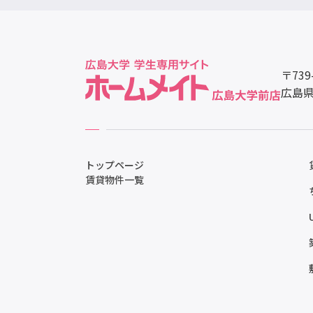
〒739
広島県
トップページ
賃貸物件一覧