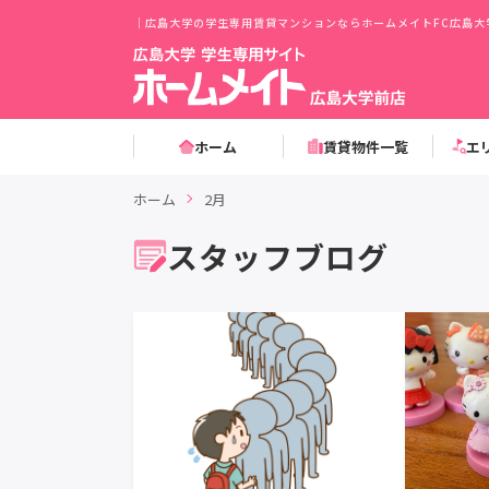
｜広島大学の学生専用賃貸マンションならホームメイトFC広島大
ホーム
賃貸物件一覧
エ
ホーム
2月
スタッフブログ