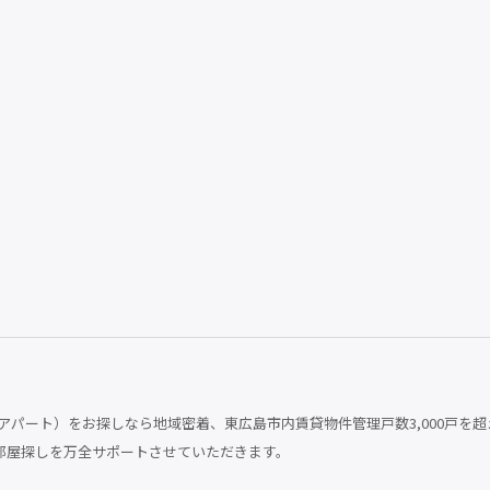
パート）をお探しなら地域密着、東広島市内賃貸物件管理戸数3,000戸を超
部屋探しを万全サポートさせていただきます。