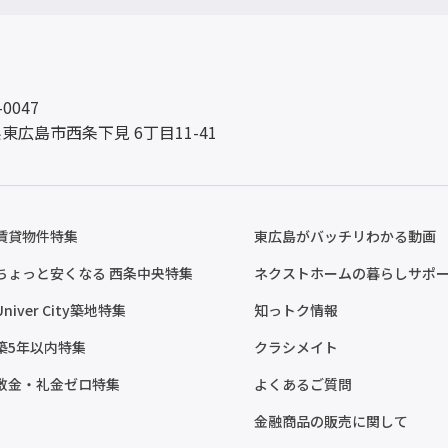
-0047
東広島市西条下見 6丁目11-41
賃貸物件特集
東広島がバッチリわかる動画
ちょっと安くなる 西条中央特集
ネクストホームの暮らしサポ
Univer City築地特集
知っトク情報
築5年以内特集
クラシメイト
敷金・礼金ゼロ特集
よくあるご質問
金融商品の販売に関して