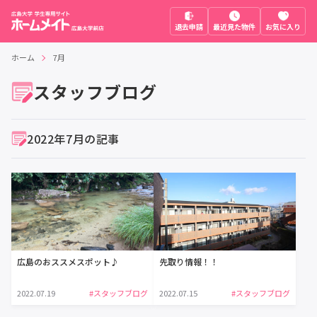
退去申請
最近見た物件
お気に入り
ホーム
7月
スタッフブログ
2022年7月の記事
広島のおススメスポット♪
先取り情報！！
2022.07.19
#スタッフブログ
2022.07.15
#スタッフブログ