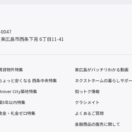
-0047
東広島市西条下見 6丁目11-41
賃貸物件特集
東広島がバッチリわかる動画
ちょっと安くなる 西条中央特集
ネクストホームの暮らしサポ
Univer City築地特集
知っトク情報
築5年以内特集
クラシメイト
敷金・礼金ゼロ特集
よくあるご質問
金融商品の販売に関して