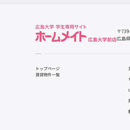
〒739
広島県
トップページ
賃貸物件一覧