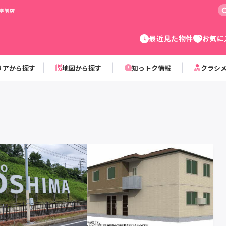
学前店
最近見た物件
お気に
リアから探す
地図から探す
知っトク情報
クラシ