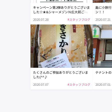
キャンペーン第2弾ありがとうございま
島に小旅行
した☆★&シャーメゾンＮ広大前ご紹
ン！！
介！
2020.07.28
2020.07.21
#スタッフブログ
たくさんのご参加ありがとうございま
テナントの
した(^^♪
2020.07.07
2020.07.01
#スタッフブログ