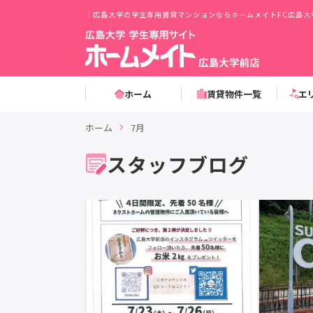
｜広島大学の学生専用賃貸マンションならホームメイトFC広島大
ホーム
賃貸物件一覧
エ
ホーム
7月
スタッフブログ