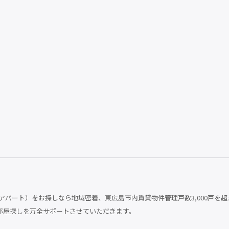
パート）をお探しなら地域密着、東広島市内賃貸物件管理戸数3,000戸を超
部屋探しを万全サポートさせていただきます。