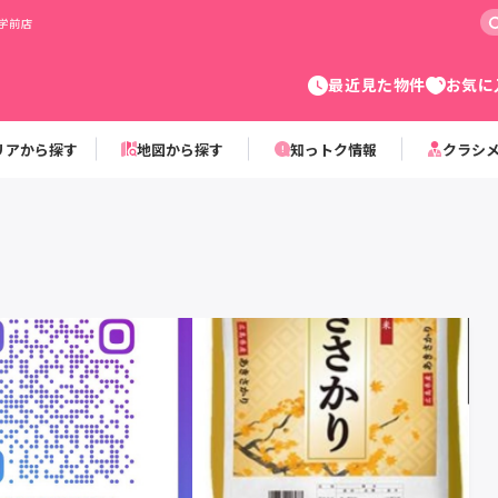
学前店
最近見た物件
お気に
リアから探す
地図から探す
知っトク情報
クラシ