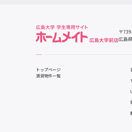
〒739
広島県
トップページ
賃貸物件一覧