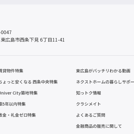
-0047
東広島市西条下見 6丁目11-41
賃貸物件特集
東広島がバッチリわかる動画
ちょっと安くなる 西条中央特集
ネクストホームの暮らしサポ
Univer City築地特集
知っトク情報
築5年以内特集
クラシメイト
敷金・礼金ゼロ特集
よくあるご質問
金融商品の販売に関して