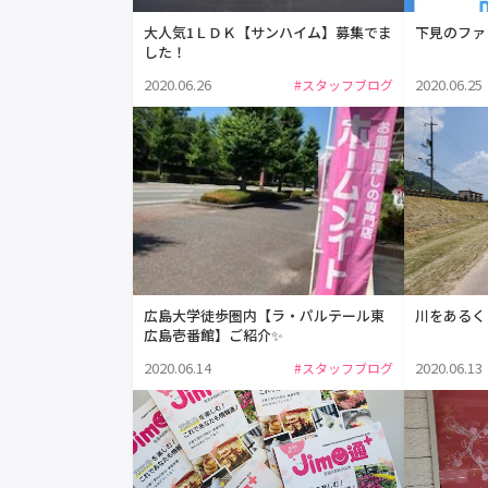
大人気1ＬＤＫ【サンハイム】募集でま
下見のファ
した！
2020.06.26
2020.06.25
#スタッフブログ
広島大学徒歩圏内【ラ・パルテール東
川をあるく
広島壱番館】ご紹介✨
2020.06.14
2020.06.13
#スタッフブログ