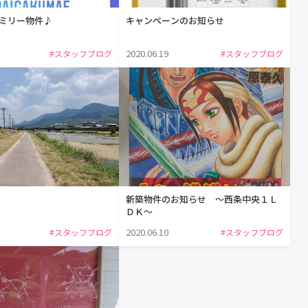
ミリー物件♪
キャンペーンのお知らせ
2020.06.19
#スタッフブログ
#スタッフブログ
新築物件のお知らせ ～西条中央１Ｌ
ＤＫ～
2020.06.10
#スタッフブログ
#スタッフブログ