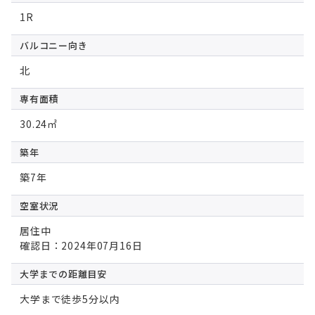
1R
バルコニー向き
北
専有面積
30.24㎡
築年
築7年
空室状況
居住中
確認日：2024年07月16日
大学までの
距離目安
大学まで徒歩5分以内