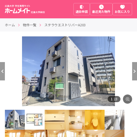
退去申請
最近見た物件
お気に入り
ホーム
物件一覧
ステラウエストリバーA203
1
/
23