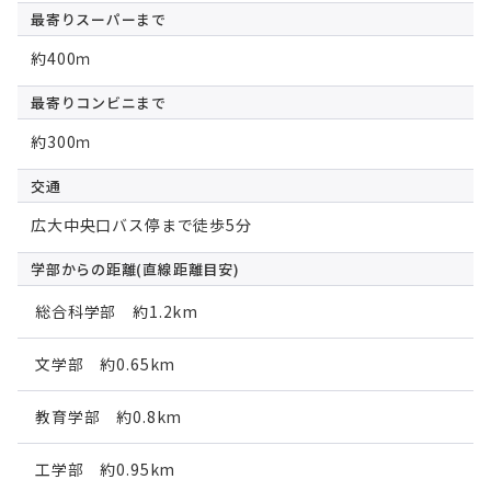
最寄りスーパー
まで
約400ｍ
最寄りコンビニ
まで
約300ｍ
交通
広大中央口バス停まで徒歩5分
学部からの距離
(直線距離目安)
総合科学部 約1.2km
文学部 約0.65km
教育学部 約0.8km
工学部 約0.95km