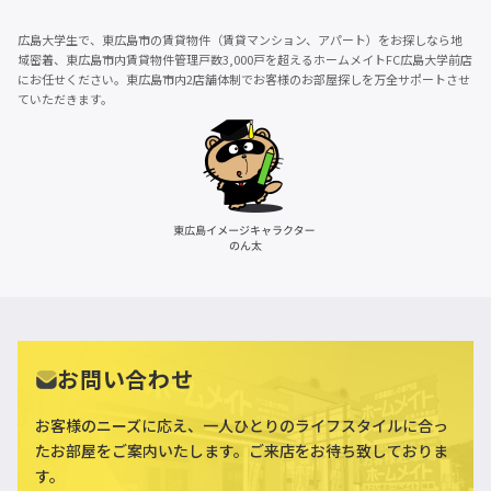
広島大学生で、東広島市の賃貸物件（賃貸マンション、アパート）をお探しなら地
域密着、東広島市内賃貸物件管理戸数3,000戸を超えるホームメイトFC広島大学前店
にお任せください。東広島市内2店舗体制でお客様のお部屋探しを万全サポートさせ
ていただきます。
お問い合わせ
お客様のニーズに応え、一人ひとりのライフスタイルに合っ
た
お部屋をご案内いたします。ご来店をお待ち致しておりま
す。