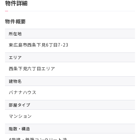
物件詳細
物件概要
所在地
東広島市西条下見6丁目7-23
エリア
西条下見六丁目エリア
建物名
バナナハウス
部屋タイプ
マンション
階数・構造
4階建・鉄筋コンクリート造