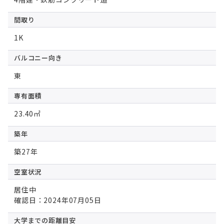
間取り
1K
バルコニー向き
東
専有面積
23.40㎡
築年
築27年
空室状況
居住中
確認日：2024年07月05日
大学までの
距離目安