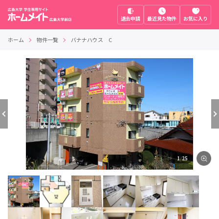
退去申請
最近見た物件
お気に入り
ホーム
物件一覧
バナナハウス C
1
/
25