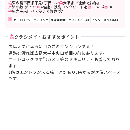
東広島市西条下見6丁目7-23
大学まで徒歩3分以内
築年数: 築27年
4階建・鉄筋コンクリート造
23.40㎡
1K
広大中央口バス停まで徒歩3分
オートロック
エアコン付
単身用物件
バス・トイレ別
インターネット無料
クラシメイトおすすめポイント
広島大学が本当に目の前のマンションです！
道路を渡れば広島大学中央口が目の前にあります。
オートロックや防犯カメラ等のセキュリティも整っており
ます！
1階はエントランスと駐車場があり2階からが居住スペース
です。