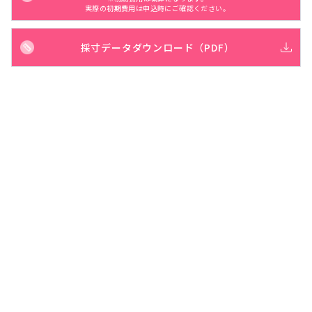
実際の初期費用は申込時にご確認ください。
採寸データダウンロード（PDF）