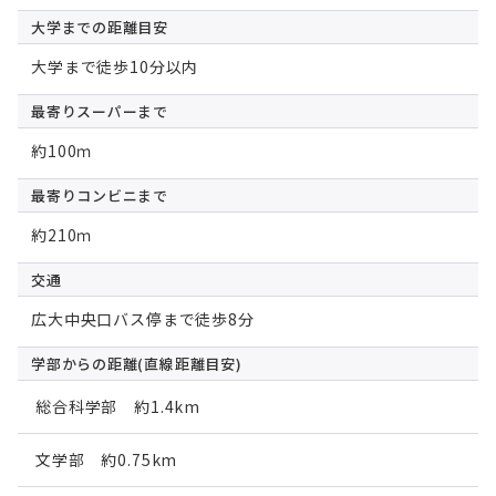
大学までの
距離目安
大学まで徒歩10分以内
最寄りスーパー
まで
約100ｍ
最寄りコンビニ
まで
約210ｍ
交通
広大中央口バス停まで徒歩8分
学部からの距離
(直線距離目安)
総合科学部 約1.4km
文学部 約0.75km