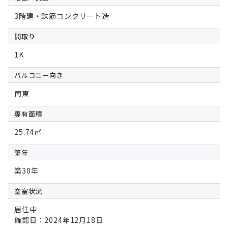
3階建・鉄筋コンクリート造
間取り
1K
バルコニー向き
南東
専有面積
25.74㎡
築年
築30年
空室状況
居住中
確認日：2024年12月18日