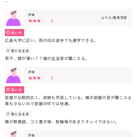
評価
ユウタ/教育学部
3
良い点
広島大学に近い。雨の日は徒歩でも通学できる。
気になる点
若干、壁が薄い？？隣の生活音が聞こえる。
評価
3
良い点
部屋が比較的広く、収納も充実している。隣の部屋の音が聞こえる
事も少ないので部屋の中では快適。
気になる点
隣が飲食店。ゴミ置き場、駐輪場があまりキレイではない。
評価