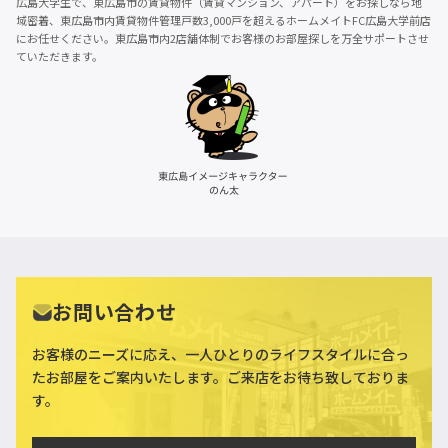
広島大学生で、東広島市の賃貸物件（賃貸マンション、アパート）をお探しなら地
域密着、東広島市内賃貸物件管理戸数3,000戸を超えるホームメイトFC広島大学前店
にお任せください。東広島市内2店舗体制でお客様のお部屋探しを万全サポートさせ
ていただきます。
お問い合わせ
お客様のニーズに応え、一人ひとりのライフスタイルに合っ
た
お部屋をご案内いたします。ご来店をお待ち致しておりま
す。