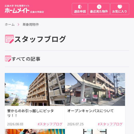
退去申請
最近見た物件
お気に入り
ホーム
単身用物件
スタッフブログ
すべての記事
寮からのお引っ越しにピッタ
オープンキャンパスについて
リ！！
2026.08.03
#スタッフブログ
2026.07.25
#スタッフブログ