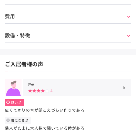
費用
設備・特徴
ご入居者様の声
評価
ｋ
4
良い点
広くて周りの音が聞こえづらい作りである
気になる点
隣人がたまに大人数で騒いている時がある