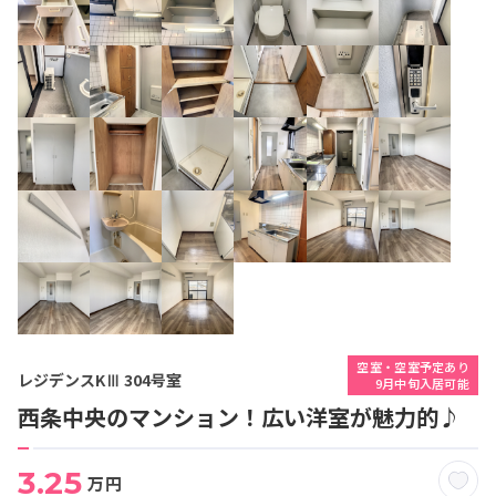
空室・空室予定あり
レジデンスKⅢ 304号室
9月中旬入居可能
西条中央のマンション！広い洋室が魅力的♪
3.25
万円