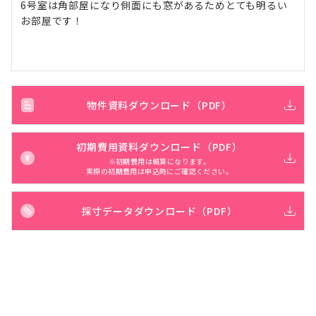
6号室は角部屋になり側面にも窓があるためとても明るい
お部屋です！
物件資料ダウンロード（PDF）
初期費用資料ダウンロード（PDF）
※初期費用は概算になります。
実際の初期費用は申込時にご確認ください。
採寸データダウンロード（PDF）