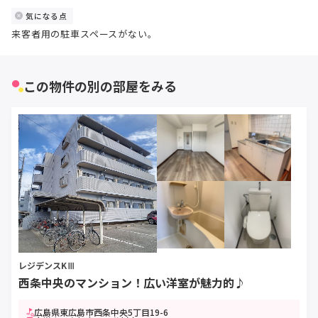
気になる点
来客者用の駐車スペースがない。
この物件の別の部屋をみる
レジデンスKⅢ
西条中央のマンション！広い洋室が魅力的♪
広島県東広島市西条中央5丁目19-6