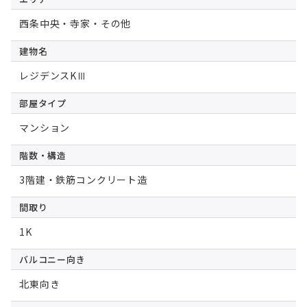
西条中央・寺家・その他
建物名
レジデンスKⅢ
部屋タイプ
マンション
階数・構造
3階建・鉄筋コンクリート造
間取り
1K
バルコニー向き
北東向き