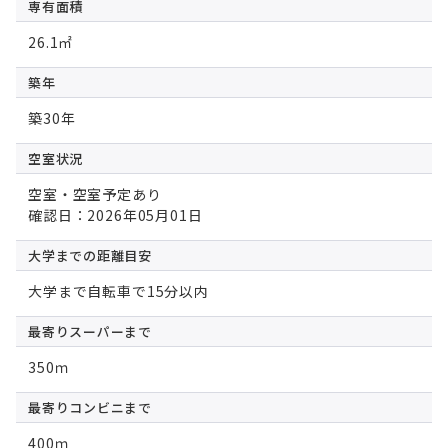
専有面積
26.1㎡
築年
築30年
空室状況
空室・空室予定あり
確認日：2026年05月01日
大学までの
距離目安
大学まで自転車で15分以内
最寄りスーパー
まで
350ｍ
最寄りコンビニ
まで
400ｍ