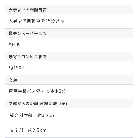
大学までの
距離目安
大学まで自転車で15分以内
最寄りスーパー
まで
約2Ｋ
最寄りコンビニ
まで
約450ｍ
交通
蓮華寺橋バス停まで徒歩2分
学部からの距離
(直線距離目安)
総合科学部 約3.2km
文学部 約2.5km