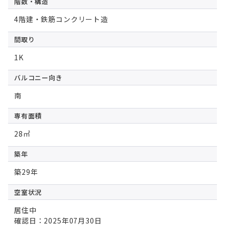
階数・構造
4階建・鉄筋コンクリート造
間取り
1K
バルコニー向き
南
専有面積
28㎡
築年
築29年
空室状況
居住中
確認日：2025年07月30日