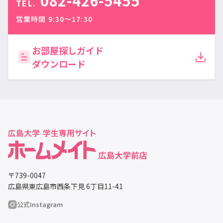
082-426-5455
TEL.
営業時間 9:30〜17:30
お部屋探しガイド
ダウンロード
〒739-0047
広島県東広島市西条下見 6丁目11-41
公式Instagram