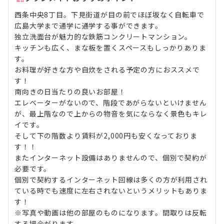
西条中央8丁目。下見街道が目の前でほぼ坂なく自転車で
広島大学まで通学に通学する事ができます。
独立洗面台が魅力的な鉄筋コンクリートマンション。
キッチンも広く、まな板を置くスペースもしっかりありま
す。
お料理が好きな方や自炊をされる予定の方におススメで
す！
南向きの日当たりの良いお部屋！
エレベーターがないので、階段であがらないといけません
が、最上階なので上からの物音を気にならなく景色もキレ
イです。
そして下の階数より賃料が2,000円も安くなっておりま
す！！
またインターネット設備はありませんので、個別で契約が
必要です。
個別で契約するインターネット回線は多くの方が利用され
ている時でも速度に左右されないというメリットもありま
す！
※写真や動画は他の部屋のものになります。間取りは反転
する場合がります。