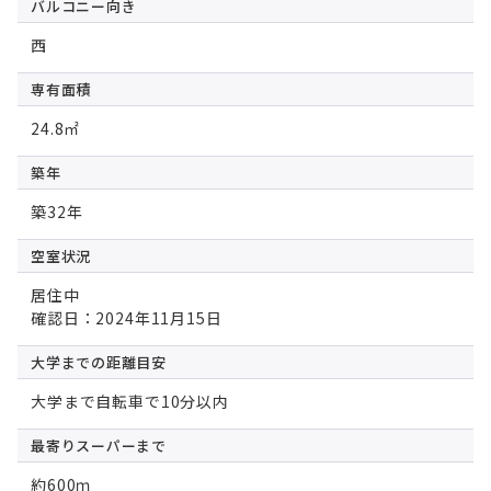
バルコニー向き
西
専有面積
24.8㎡
築年
築32年
空室状況
居住中
確認日：2024年11月15日
大学までの
距離目安
大学まで自転車で10分以内
最寄りスーパー
まで
約600ｍ