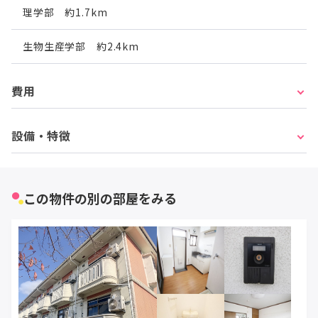
理学部 約1.7km
生物生産学部 約2.4km
費用
設備・特徴
この物件の別の部屋をみる