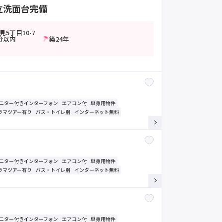
立洗面台完備
5丁目10-7
分以内
築24年
モニター付きインターフォン
エアコン付
単身用物件
ラマツアー有り
バス・トイレ別
インターネット無料
モニター付きインターフォン
エアコン付
単身用物件
ラマツアー有り
バス・トイレ別
インターネット無料
モニター付きインターフォン
エアコン付
単身用物件