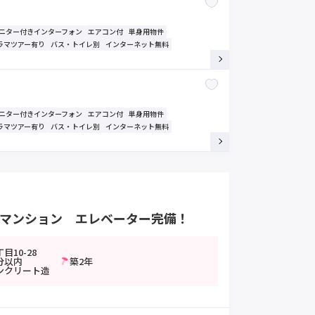
モニター付きインターフォン
エアコン付
単身用物件
ラマツアー有り
バス・トイレ別
インターネット無料
モニター付きインターフォン
エアコン付
単身用物件
ラマツアー有り
バス・トイレ別
インターネット無料
浅マンション エレベーター完備！
目10-28
分以内
築2年
ンクリート造