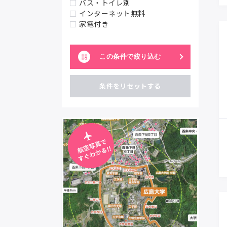
バス・トイレ別
インターネット無料
家電付き
この条件で絞り込む
条件をリセットする