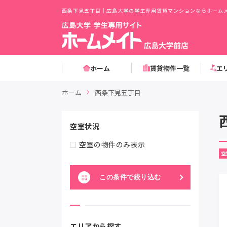
西条下見五丁目｜広島大学の学生専用賃貸マンションならホームメ
ホーム
賃貸物件一覧
エ
ホーム
西条下見五丁目
空室状況
空室の物件のみ表示
空
この条件で絞り込む
エリアから探す